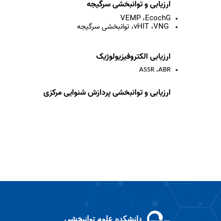
ارزیابی و توانبخشی سرگیجه
VEMP
،
EcochG
VNG
،
vHIT
، توانبخشی سرگیجه
ارزیابی الکتروفیزیولوژیک
ASSR
،
ABR
ارزیابی و توانبخشی پردازش شنوایی مرکزی
دانشکده علوم توانبخشی