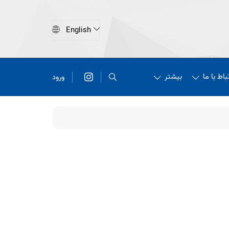
تباط با ما
بیشتر
ورود