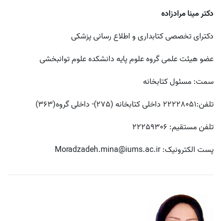
دکتر مینا مرادزاده
دکترای تخصصی کتابداری و اطلاع رسانی پزشکی
عضو هیئت علمی گروه علوم پایه دانشکده علوم توانبخشی
سمت: مسئول کتابخانه
تلفن:22228051 داخلی کتابخانه (275)- داخلی گروه
(363)
تلفن مستقیم: 22259306
پست الکترونیک:
Moradzadeh.mina@iums.ac.ir