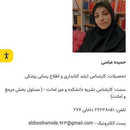
حمیده عباسی
تحصیلات: کارشناس ارشد کتابداری و اطلاع رسانی پزشکی
سمت: کارشناس نشریه دانشکده و میز امانت -
( مسئول بخش مرجع
و امانت)
تلفن: 22228051 داخلی 276
پست الکترونیک :
abbasihamide.963@gmail.com