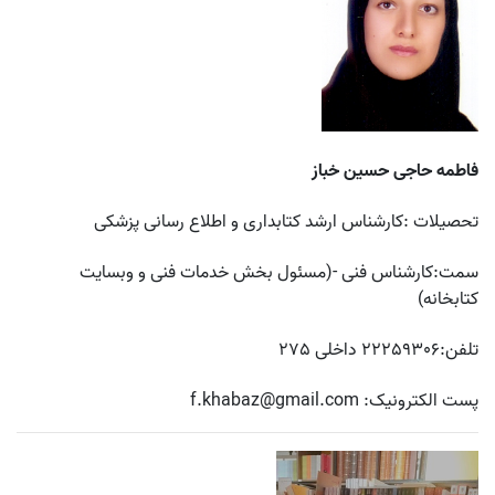
فاطمه حاجی حسین خباز
تحصیلات :کارشناس ارشد کتابداری و اطلاع رسانی پزشکی
سمت:کارشناس فنی -(مسئول بخش خدمات فنی و وبسایت
کتابخانه)
تلفن:22259306 داخلی 275
پست الکترونیک:
f.khabaz@gmail.com