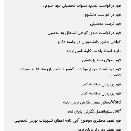
فرم درخواست تمدید سنوات تحصیلی دوم -سوم ...
فرم در خواست دانشجو
فرم فرصت تحصیلی
فرم درخواست صدور گواهی اشتغال به تحصیل​
گواهی حضور دانشجویان در جلسه دفاع
تایید استاد راهنما-کارشناسی ارشد
فرم معرفی نامه پژوهشی
فرم درخواست خروج موقت از کشور دانشجویان مقاطع تحصیلات
تکمیلی
فرم پروپوزال مطالعه کمی
فرم پروپوزال مطالعه کیفی
Wordدستورالعمل نگارش پایان نامه
pdfدستورالعمل نگارش پایان نامه
فرم تعهد محضری موضوع آئین نامه اعطای تسهیلات بورس تحصیلی
فرم تعهد دفاع از پایان نامه