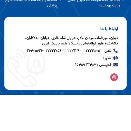
وزارت بهداشت
پزشکی
ارتباط با ما
تهران، میرداماد، میدان مادر، خیابان شاه نظری، خیابان مددکاران،
دانشکده علوم توانبخشی دانشگاه علوم پزشکی ایران
تلفن : 22228051-2 - ۲۲۲۲۷۱۲۴- ۲۲۲۲۲۰۵۹ - 26405626
نمابر :
کدپستی : ۱۳۴۸۷ ۱۵۴۵۹
آخرین به روز رسانی: 1405/05/12 12:21
بازدید این صفحه: 1116
بازدید امروز: 228
کل بازدید: 1124736
کاربران آنلاین: 2
تمامی حقوق این سایت متعلق به دانشکده علوم توانبخشی می‌باشد.